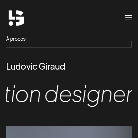
À propos
Ludovic Giraud
on designer-G