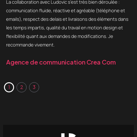
La collaboration avec Ludovic s'est très bien déroulée :
No
communication fluide, réactive et agréable (téléphone et
po
emails), respect des delais et livraisons des éléments dans
d'
ier
les temps impartis, qualité du travail en motion design et
de 
flexibilité quant aux demandes de modifications. Je
éc
recommande vivement.
S
Agence de communication Crea Com