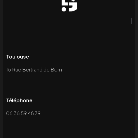
Toulouse
15 Rue Bertrand de Born
Téléphone
06 36 59 48 79