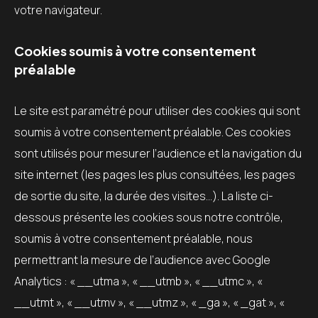
votre navigateur.
Cookies soumis à votre consentement
préalable
Le site est paramétré pour utiliser des cookies qui sont
soumis à votre consentement préalable. Ces cookies
sont utilisés pour mesurer l’audience et la navigation du
site internet (les pages les plus consultées, les pages
de sortie du site, la durée des visites…). La liste ci-
dessous présente les cookies sous notre contrôle,
soumis à votre consentement préalable, nous
permettrant la mesure de l’audience avec Google
Analytics : « __utma », « __utmb », « __utmc », «
__utmt », « __utmv », « __utmz », « _ga », « _gat », «