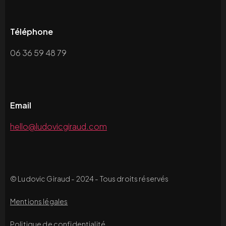
Téléphone
06 36 59 48 79
Email
hello@ludovicgiraud.com
© Ludovic Giraud - 2024 - Tous droits réservés
Mentions légales
Politique de confidentialité