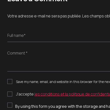
Votre adresse e-mail ne sera pas publiée.
Les champs obl
Full name*
Comment *
Save my name, email, and website in this browser for the ne
J’accepte
les conditions et la politique de confidentia
By using this form you agree with the storage and ha