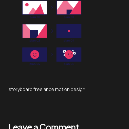
storyboard freelance motion design
Leave a Comment