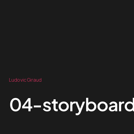
Ludovic Giraud
04-storyboa