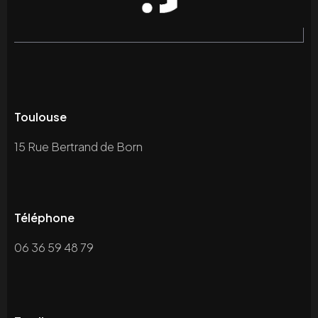
Toulouse
15 Rue Bertrand de Born
Téléphone
06 36 59 48 79