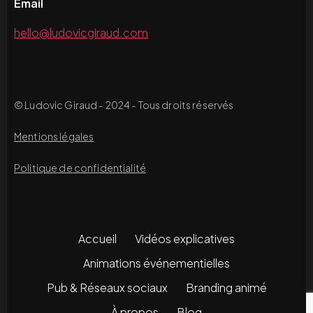
Email
hello@ludovicgiraud.com
© Ludovic Giraud - 2024 - Tous droits réservés
Mentions légales
Politique de confidentialité
Accueil
Vidéos explicatives
Animations événementielles
Pub & Réseaux sociaux
Branding animé
À propos
Blog