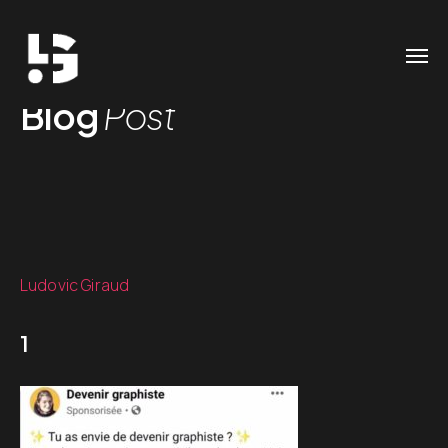
Blog
Post
Ludovic Giraud
1