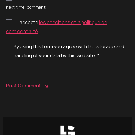
next time I comment.
J’accepte
les conditions et la politique de
confidentialité
By using this form you agree with the storage and
handling of your data by this website.
*
Post Comment