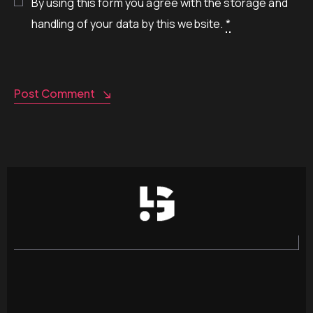
By using this form you agree with the storage and
handling of your data by this website.
*
Post Comment