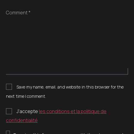
Comment *
Save my name, email, and website in this browser for the
next time I comment.
J’accepte
les conditions et la politique de
confidentialité