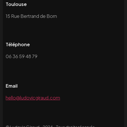
Toulouse
15 Rue Bertrand de Born
Téléphone
06 36 59 48 79
Email
hello@ludovicgiraud.com