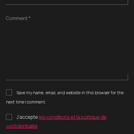
Comment *
Save my name, email, and website in this browser for the
next time I comment.
J’accepte
les conditions et la politique de
confidentialité