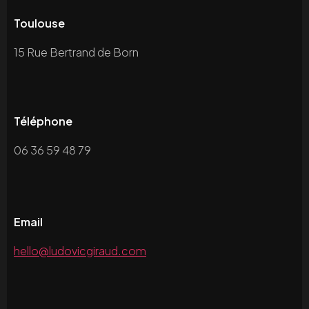
Toulouse
15 Rue Bertrand de Born
Téléphone
06 36 59 48 79
Email
hello@ludovicgiraud.com