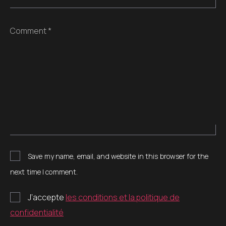
Comment *
Save my name, email, and website in this browser for the
next time I comment.
J’accepte
les conditions et la politique de
confidentialité