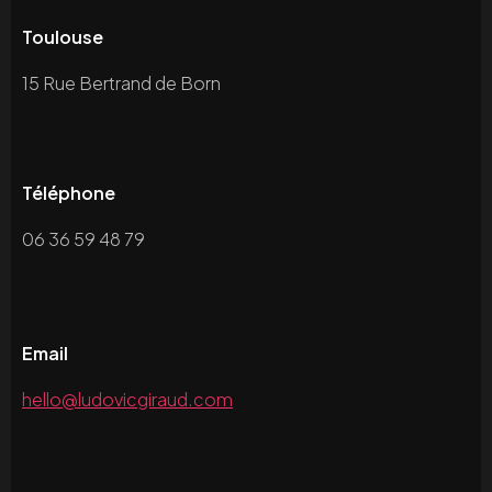
Toulouse
15 Rue Bertrand de Born
Téléphone
06 36 59 48 79
Email
hello@ludovicgiraud.com