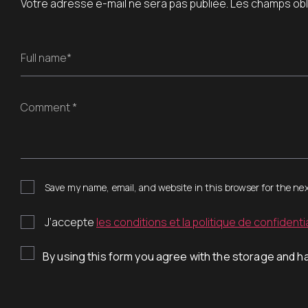
Votre adresse e-mail ne sera pas publiée.
Les champs obl
Full name*
Comment *
Save my name, email, and website in this browser for the ne
J’accepte
les conditions et la politique de confidentia
By using this form you agree with the storage and ha