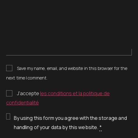
Save my name, email, and website in this browser for the
next time I comment.
J’accepte
les conditions et la politique de
confidentialité
By using this form you agree with the storage and
handling of your data by this website.
*