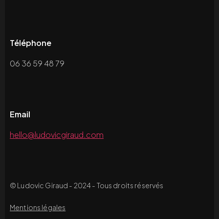
Téléphone
06 36 59 48 79
Email
hello@ludovicgiraud.com
© Ludovic Giraud - 2024 - Tous droits réservés
Mentions légales