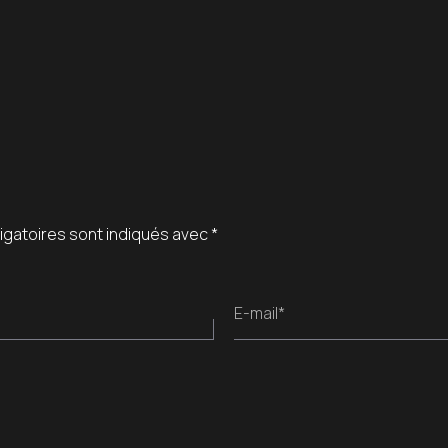
igatoires sont indiqués avec
*
E-mail*