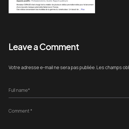
Leave a Comment
Votre adresse e-mail ne sera pas publiée.
Les champs obl
Full name*
Comment *