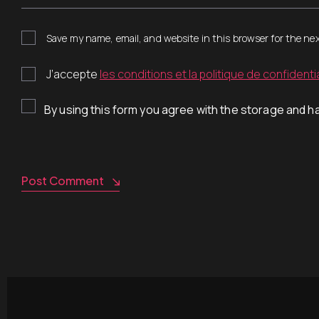
Save my name, email, and website in this browser for the ne
J’accepte
les conditions et la politique de confidentia
By using this form you agree with the storage and ha
Post Comment