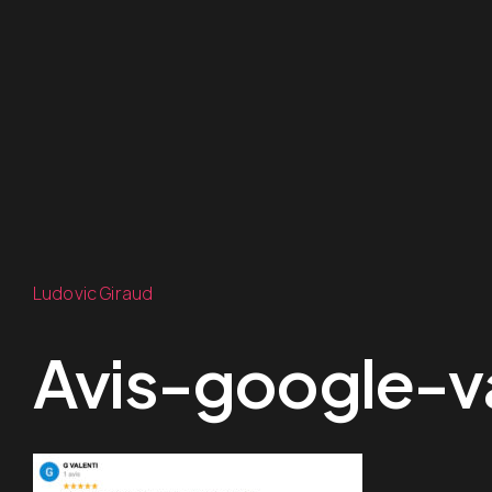
Ludovic Giraud
Avis-google-va