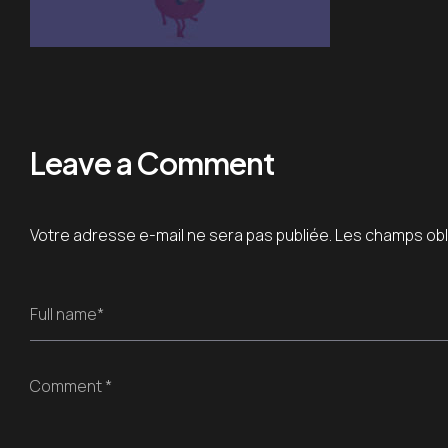
Leave a Comment
Votre adresse e-mail ne sera pas publiée.
Les champs obl
Full name*
Comment *