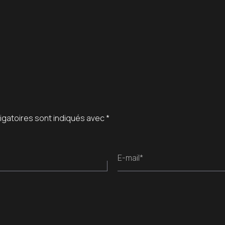
igatoires sont indiqués avec
*
E-mail*