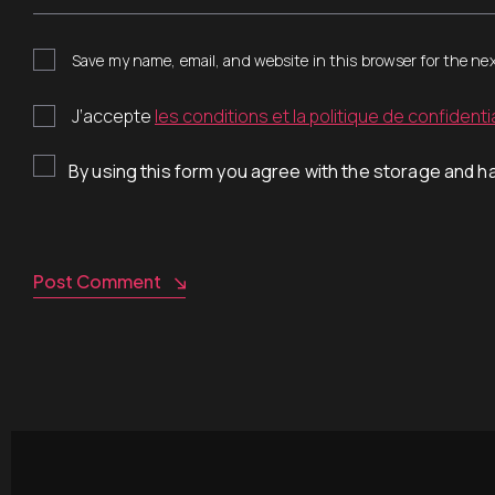
Save my name, email, and website in this browser for the ne
J’accepte
les conditions et la politique de confidentia
By using this form you agree with the storage and ha
Post Comment