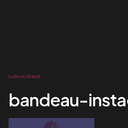
Ludovic Giraud
bandeau-inst