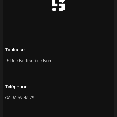
Toulouse
15 Rue Bertrand de Born
Téléphone
06 36 59 48 79