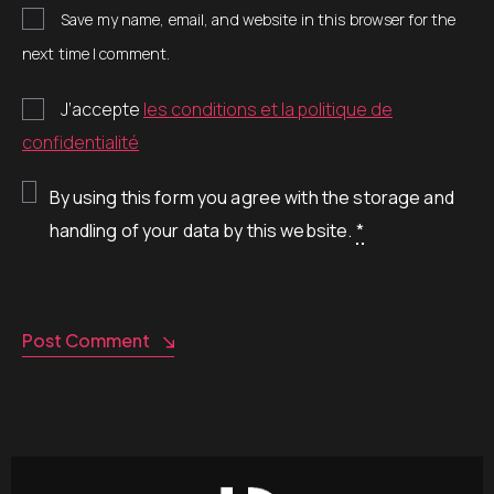
Save my name, email, and website in this browser for the
next time I comment.
J’accepte
les conditions et la politique de
confidentialité
By using this form you agree with the storage and
handling of your data by this website.
*
Post Comment