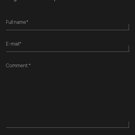
Full name*
E-mail*
Comment *