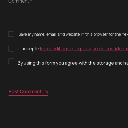
Comment *
Save my name, email, and website in this browser for the ne
J’accepte
les conditions et la politique de confidentia
By using this form you agree with the storage and ha
Post Comment