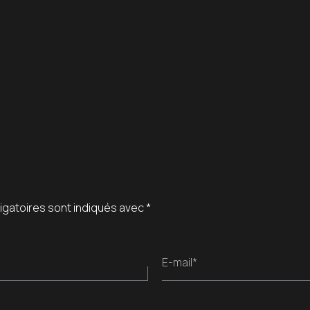
igatoires sont indiqués avec
*
E-mail*