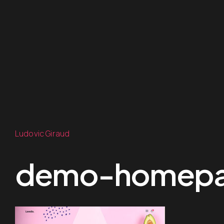
Ludovic Giraud
demo-homep