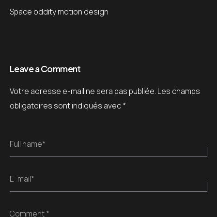
Space oddity motion design
Leave a Comment
Votre adresse e-mail ne sera pas publiée.
Les champs
obligatoires sont indiqués avec
*
Full name*
E-mail*
Comment *