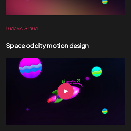
Ludovic Giraud
Space oddity motion design
Lecteur
vidéo