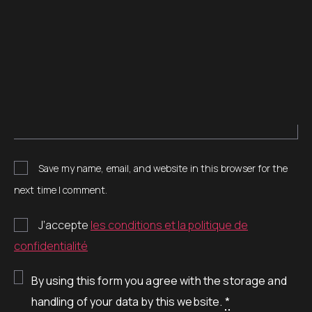
Save my name, email, and website in this browser for the
next time I comment.
J’accepte
les conditions et la politique de
confidentialité
By using this form you agree with the storage and
handling of your data by this website.
*