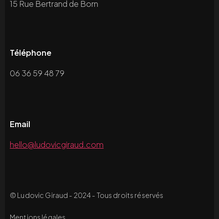
15 Rue Bertrand de Born
Téléphone
06 36 59 48 79
Email
hello@ludovicgiraud.com
© Ludovic Giraud - 2024 - Tous droits réservés
Mentions légales