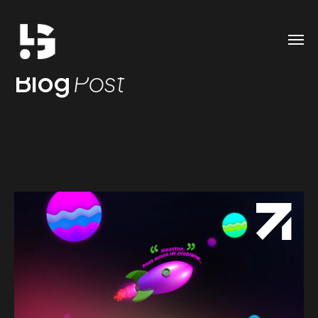
Blog
Post