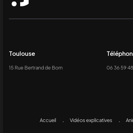
Toulouse
Téléphon
15 Rue Bertrand de Born
06 36 59 48
Accueil
Vidéos explicatives
A