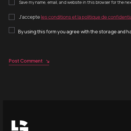
Save my name, email, and website in this browser for the ne
J’accepte
les conditions et la politique de confidentia
By using this form you agree with the storage and ha
Post Comment