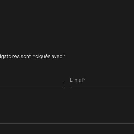
igatoires sont indiqués avec
*
E-mail*