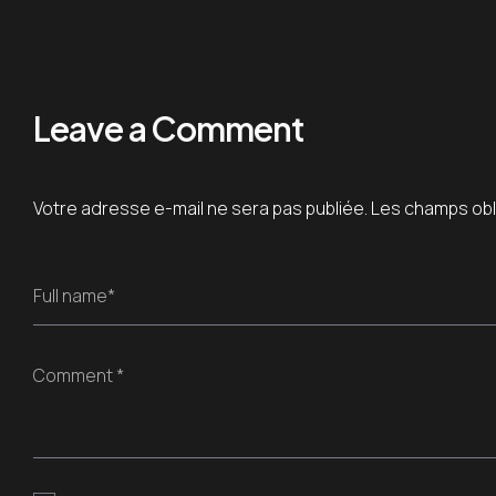
Leave a Comment
Votre adresse e-mail ne sera pas publiée.
Les champs obl
Full name*
Comment *