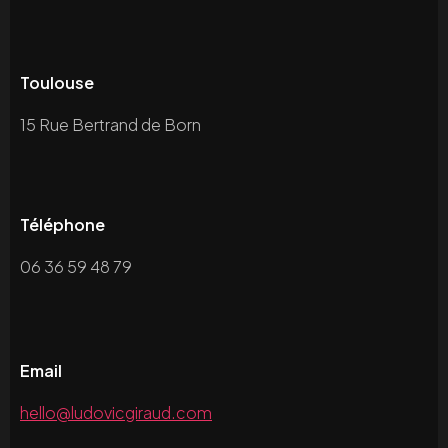
Toulouse
15 Rue Bertrand de Born
Téléphone
06 36 59 48 79
Email
hello@ludovicgiraud.com