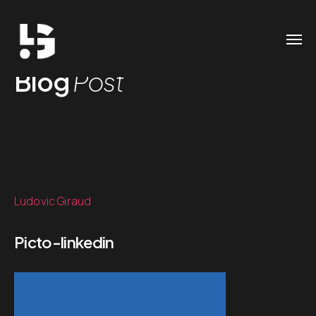
Blog
Post
Ludovic Giraud
Picto-linkedin