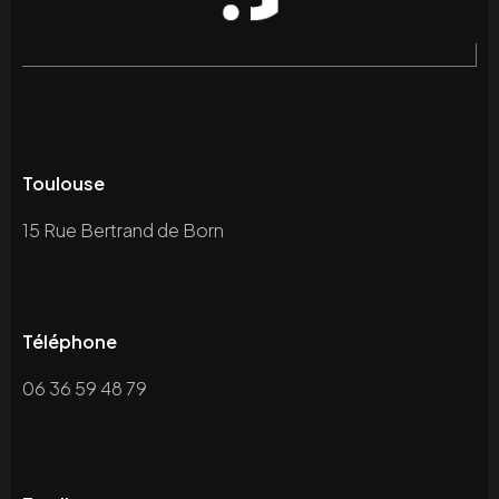
Toulouse
15 Rue Bertrand de Born
Téléphone
06 36 59 48 79