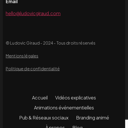
Email
hello@ludovicgiraud.com
© Ludovic Giraud - 2024 - Tous droits réservés
Mentions légales
Politique de confidentialité
Accueil
Vidéos explicatives
Animations événementielles
Pub & Réseaux sociaux
Branding animé
À propos
Blog