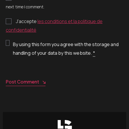
next time I comment.
J’accepte
les conditions et la politique de
confidentialité
By using this form you agree with the storage and
handling of your data by this website.
*
Post Comment