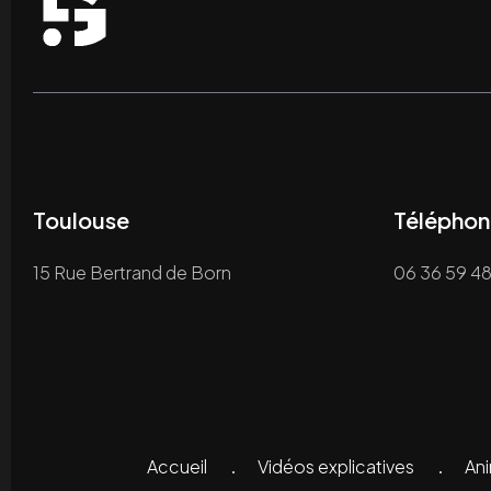
Toulouse
Téléphon
15 Rue Bertrand de Born
06 36 59 48
Accueil
Vidéos explicatives
A