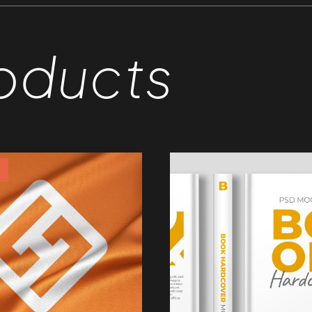
oducts