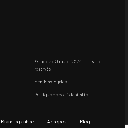
© Ludovic Giraud - 2024 - Tous droits
réservés
Mentions légales
Politique de confidentialité
Branding animé
À propos
Blog