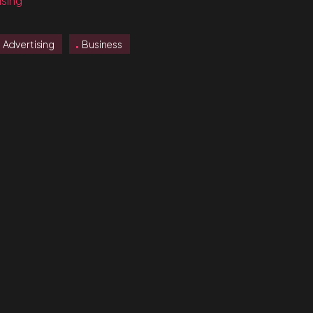
ising
Advertising
Business