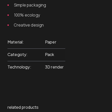
Simple packaging
100% ecology
Creative design
Material
Paper
Categoty
Pack
Technology
3D render
related products