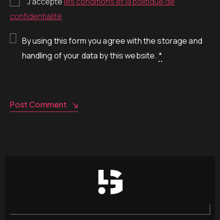
J’accepte
les conditions et la politique de
confidentialité
By using this form you agree with the storage and
handling of your data by this website.
*
Post Comment