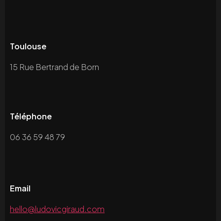
Toulouse
15 Rue Bertrand de Born
Téléphone
06 36 59 48 79
Email
hello@ludovicgiraud.com