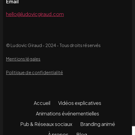
Email
hello@ludovicgiraud.com
© Ludovic Giraud - 2024 - Tous droits réservés
Mentions légales
Politique de confidentialité
Accueil
Vidéos explicatives
Animations événementielles
Pub & Réseaux sociaux
Branding animé
À propos
Blog