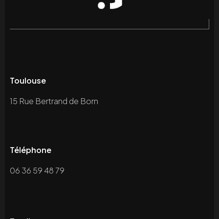
Toulouse
15 Rue Bertrand de Born
Téléphone
06 36 59 48 79