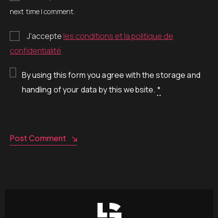
next time I comment.
J’accepte
les conditions et la politique de
confidentialité
By using this form you agree with the storage and
handling of your data by this website.
*
Post Comment