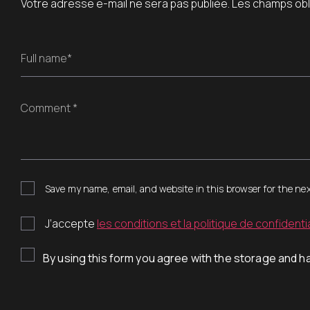
Votre adresse e-mail ne sera pas publiée.
Les champs obl
Full name*
Comment *
Save my name, email, and website in this browser for the ne
J’accepte
les conditions et la politique de confidentia
By using this form you agree with the storage and ha