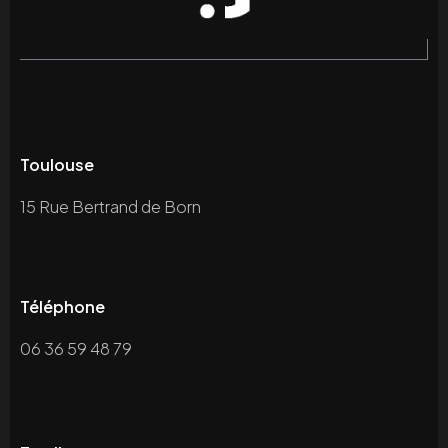
Toulouse
15 Rue Bertrand de Born
Téléphone
06 36 59 48 79