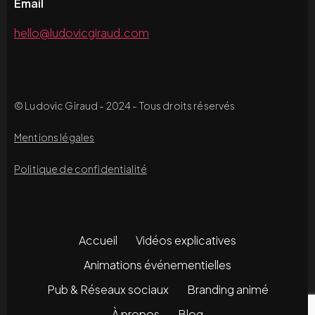
Email
hello@ludovicgiraud.com
© Ludovic Giraud - 2024 - Tous droits réservés
Mentions légales
Politique de confidentialité
Accueil
Vidéos explicatives
Animations événementielles
Pub & Réseaux sociaux
Branding animé
À propos
Blog