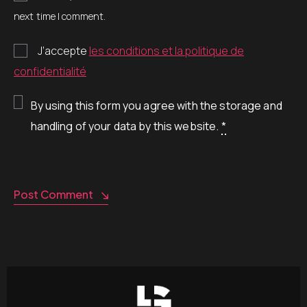
next time I comment.
J’accepte
les conditions et la politique de
confidentialité
By using this form you agree with the storage and
handling of your data by this website.
*
Post Comment