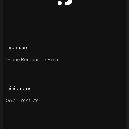
Toulouse
15 Rue Bertrand de Born
Téléphone
06 36 59 48 79