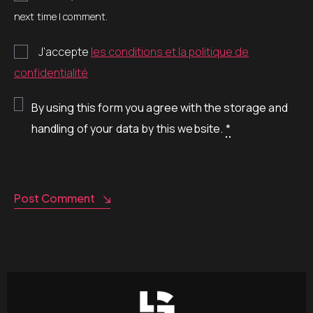
next time I comment.
J’accepte
les conditions et la politique de
confidentialité
By using this form you agree with the storage and
handling of your data by this website.
*
Post Comment