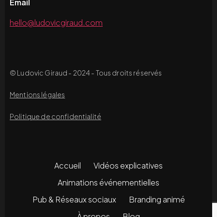
Email
hello@ludovicgiraud.com
© Ludovic Giraud - 2024 - Tous droits réservés
Mentions légales
Politique de confidentialité
Accueil
Vidéos explicatives
Animations événementielles
Pub & Réseaux sociaux
Branding animé
À propos
Blog