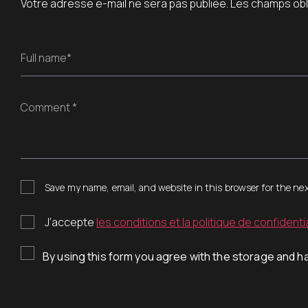
Votre adresse e-mail ne sera pas publiée.
Les champs obl
Full name*
Comment *
Save my name, email, and website in this browser for the ne
J’accepte
les conditions et la politique de confidentia
By using this form you agree with the storage and ha