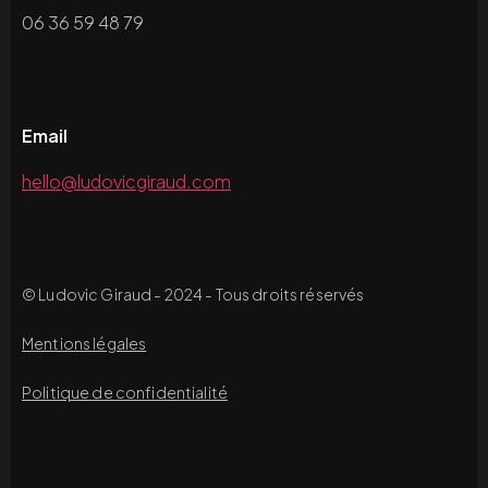
06 36 59 48 79
Email
hello@ludovicgiraud.com
© Ludovic Giraud - 2024 - Tous droits réservés
Mentions légales
Politique de confidentialité