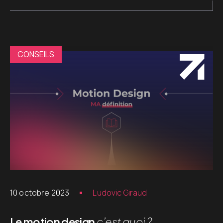
CONSEILS
10 octobre 2023
Ludovic Giraud
Le motion design
c’est quoi ?