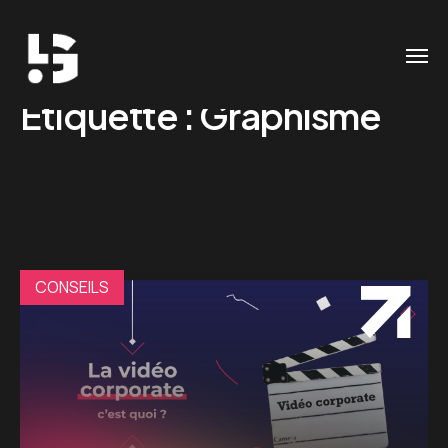
Étiquette :
Graphisme
CONSEILS